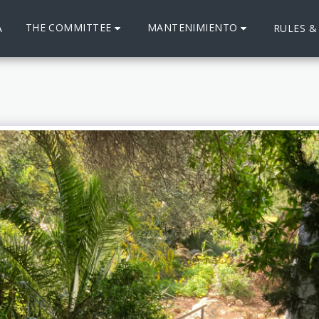
THE COMMITTEE
MANTENIMIENTO
A
RULES &