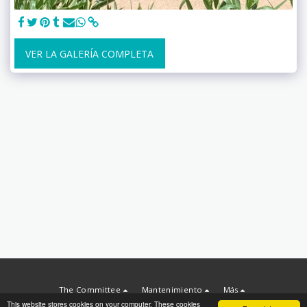
VER LA GALERÍA COMPLETA
The Committee
Mantenimiento
Más
This website stores cookies on your computer. These cookies