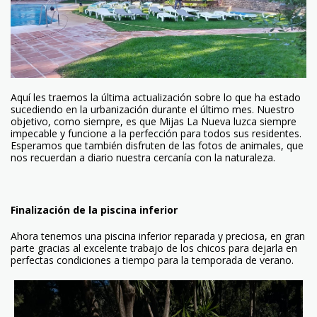
Aquí les traemos la última actualización sobre lo que ha estado
sucediendo en la urbanización durante el último mes. Nuestro
objetivo, como siempre, es que Mijas La Nueva luzca siempre
impecable y funcione a la perfección para todos sus residentes.
Esperamos que también disfruten de las fotos de animales, que
nos recuerdan a diario nuestra cercanía con la naturaleza.
Finalización de la piscina inferior
Ahora tenemos una piscina inferior reparada y preciosa, en gran
parte gracias al excelente trabajo de los chicos para dejarla en
perfectas condiciones a tiempo para la temporada de verano.