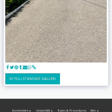
SE FULLSTÄNDIGT GALLERI
Kommittén
Underhåll
Rules & Procedures
Mer