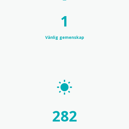
1
Vänlig gemenskap
303