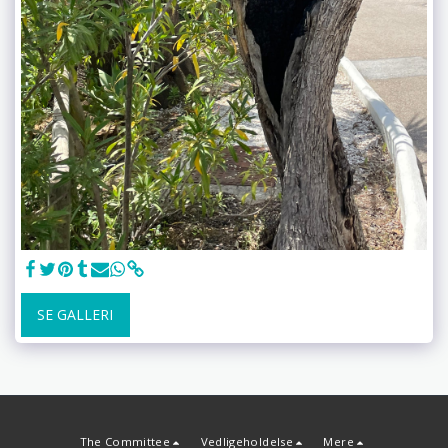
SE GALLERI
The Committee
Vedligeholdelse
Mere